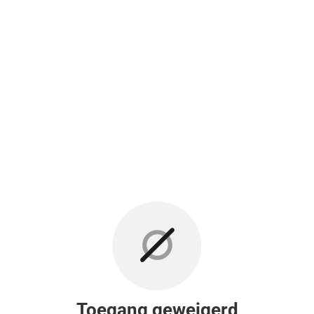
Toegang geweigerd