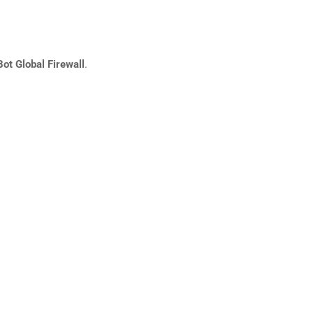
Bot Global Firewall
.