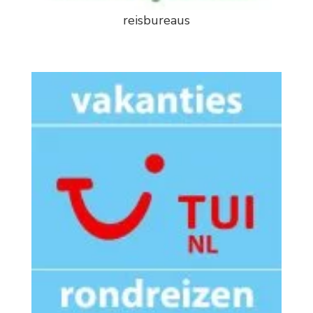
reisbureaus