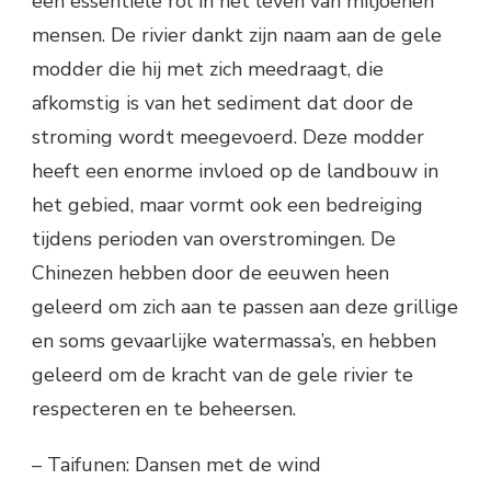
een essentiële rol in het leven van miljoenen
mensen. De rivier dankt zijn naam aan de gele
modder die hij met zich meedraagt, die
afkomstig is van het sediment dat door de
stroming wordt meegevoerd. Deze modder
heeft een enorme invloed op de landbouw in
het gebied, maar vormt ook een bedreiging
tijdens perioden van overstromingen. De
Chinezen hebben door de eeuwen heen
geleerd om zich aan te passen aan deze grillige
en soms gevaarlijke watermassa’s, en hebben
geleerd om de kracht van de gele rivier te
respecteren en te beheersen.
– Taifunen: Dansen met de wind