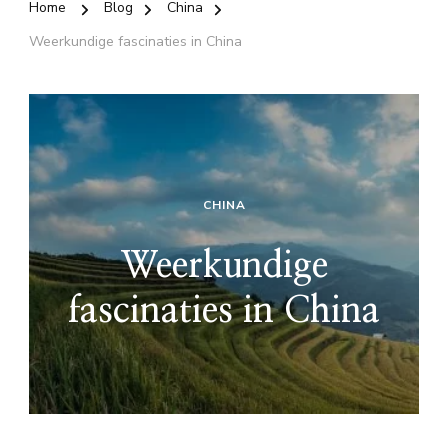
Home
Blog
China
Weerkundige fascinaties in China
CHINA
Weerkundige
fascinaties in China